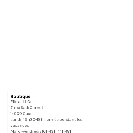
Boutique
Elle a dit Oui !
7 rue Sadi Carnot
14000 Caen
Lundi : 13h30-18h, fermée pendant les
vacances
Mardi-vendredi : 10h-13h, 14h-18h