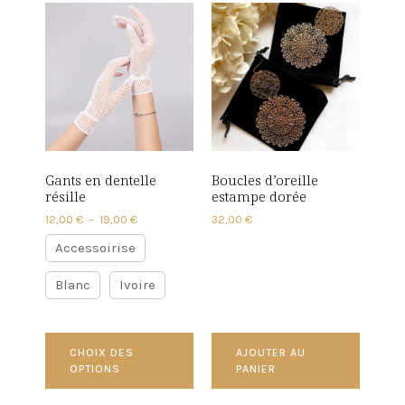
Gants en dentelle
Boucles d’oreille
résille
estampe dorée
12,00
€
–
19,00
€
32,00
€
Accessoirise
Blanc
Ivoire
CHOIX DES
AJOUTER AU
OPTIONS
PANIER