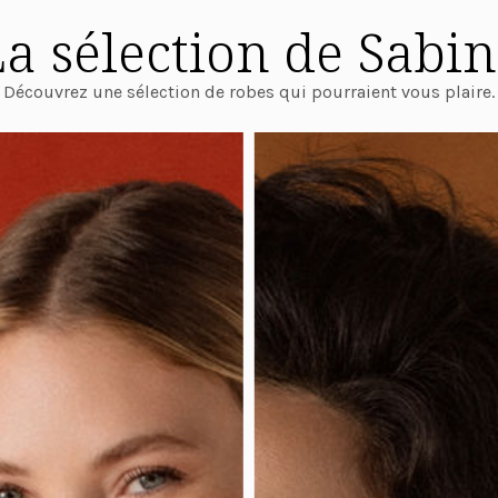
a sélection de Sabi
Découvrez une sélection de robes qui pourraient vous plaire.
Découvrir ce modèle
Découvrir ce modèle