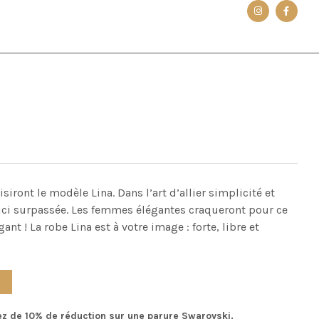
siront le modèle Lina.
Dans l’art d’allier simplicité et
ici surpassée.
Les femmes élégantes
craqueront pour ce
nt ! La robe Lina est à votre image : forte, libre et
ez de 10% de réduction sur une parure Swarovski.