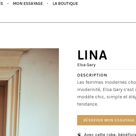
ÉS
MON ESSAYAGE
LA BOUTIQUE
LINA
Elsa Gary
DESCRIPTION
Les femmes modernes choi
modernité, Elsa Gary s’est 
modèle chic, simple et éléga
tendance.
RÉSERVER MON ESSAYAGE
Avec cette robe, bénéfici