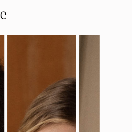
ne
Découvrir ce modèle
Découvrir ce modè