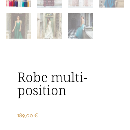
Robe multi-
position
189,00
€