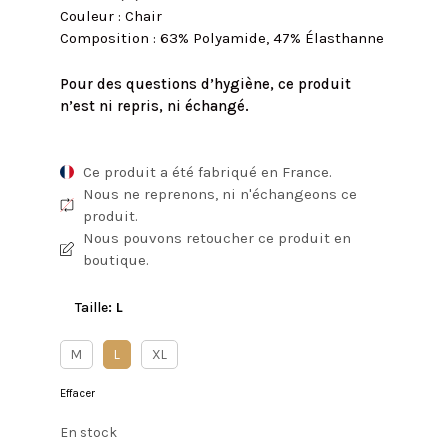
Couleur : Chair
Composition : 63% Polyamide, 47% Élasthanne
Pour des questions d’hygiène, ce produit
n’est ni repris, ni échangé.
Ce produit a été fabriqué en France.
Nous ne reprenons, ni n'échangeons ce
produit.
Nous pouvons retoucher ce produit en
boutique.
Taille
:
L
M
L
XL
Effacer
En stock